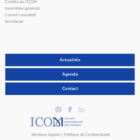
Comités de l’ICOM
Assemblée générale
Conseil consultatif
Secrétariat
Actualités
Agenda
Contact
conseil
international
des musées
Mentions légales
Politique de Confidentialité