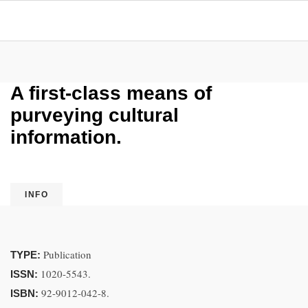
A first-class means of
purveying cultural
information.
INFO
Publication
TYPE:
1020-5543.
ISSN:
92-9012-042-8.
ISBN: