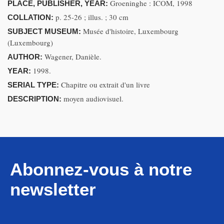
Groeninghe : ICOM, 1998
PLACE, PUBLISHER, YEAR:
p. 25-26 ; illus. ; 30 cm
COLLATION:
Musée d'histoire, Luxembourg
SUBJECT MUSEUM:
(Luxembourg)
Wagener, Danièle.
AUTHOR:
1998.
YEAR:
Chapitre ou extrait d'un livre
SERIAL TYPE:
moyen audiovisuel.
DESCRIPTION:
Abonnez-vous à notre
newsletter