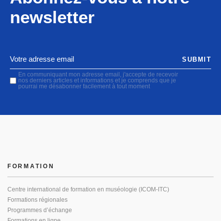
newsletter
SUBMIT
En communiquant mon adresse email, j'accepte de recevoir
nos derniers articles et informations et je comprends que je
pourrai me désabonner facilement à tout moment
FORMATION
Centre international de formation en muséologie (ICOM-ITC)
Formations régionales
Programmes d’échange
Formations en ligne