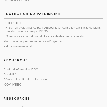
PROTECTION DU PATRIMOINE
Droit d’auteur
PRISM : un projet financé par l’UE pour lutter contre le trafic illicite de biens
culturels, mis en œuvre par l’ICOM
L’Observatoire international du trafic illicite des biens culturels
Planification et préparation en cas d’urgence
Patrimoine immatériel
RECHERCHE
Centre d’information ICOM
Durabilité
Démocratie culturelle et inclusion
ICOM-IMREC
RESSOURCES