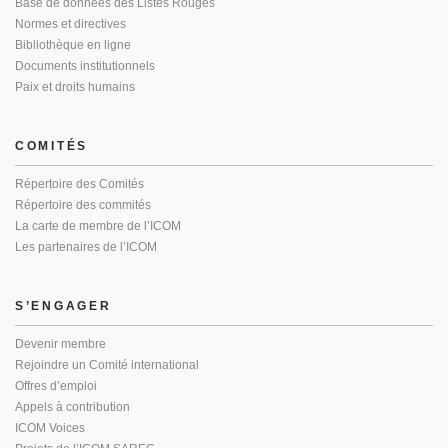
Base de données des Listes Rouges
Normes et directives
Bibliothèque en ligne
Documents institutionnels
Paix et droits humains
COMITÉS
Répertoire des Comités
Répertoire des commités
La carte de membre de l’ICOM
Les partenaires de l’ICOM
S’ENGAGER
Devenir membre
Rejoindre un Comité international
Offres d’emploi
Appels à contribution
ICOM Voices