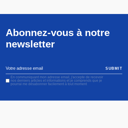
Abonnez-vous à notre
newsletter
SUBMIT
En communiquant mon adresse email, j'accepte de recevoir
nos derniers articles et informations et je comprends que je
pourrai me désabonner facilement à tout moment