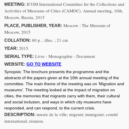
ICOM International Committee for the Collections and
MEETING:
Activities of Museums of Cities (CAMOC). Annual meeting, 10th,
Moscow, Russia, 2015
Moscow : The Museum of
PLACE, PUBLISHER, YEAR:
Moscow, 2015
60 p. ; illus. ; 21 cm
COLLATION:
2015.
YEAR:
Livre - Monographie - Document
SERIAL TYPE:
WEBSITE:
GO TO WEBSITE
Synopsis:
The brochure presents the programme and the
abstracts of the papers given at the 10th annual meeting of the
committee. The main theme of the meeting was on 'Migration and
museums'. The meeting looked at the impact of migration on
cities, the memories that migrants carry with them, their cultural
and social inclusion, and ways in which city museums have
responded, and can respond, to the current crisis.
musée de la ville; migrant; immigrant; comité
DESCRIPTION:
international; réunion.