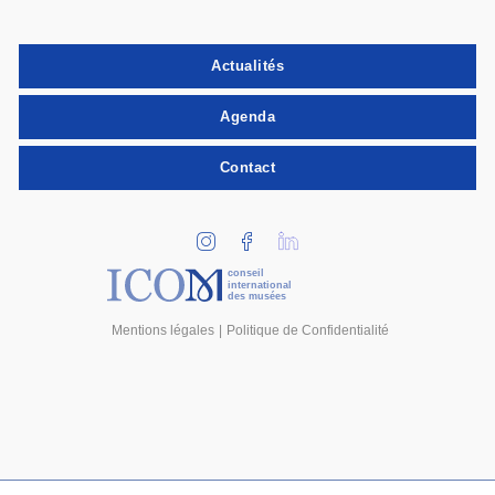
Actualités
Agenda
Contact
conseil
international
des musées
Mentions légales
Politique de Confidentialité