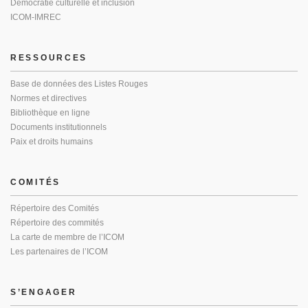
Démocratie culturelle et inclusion
ICOM-IMREC
RESSOURCES
Base de données des Listes Rouges
Normes et directives
Bibliothèque en ligne
Documents institutionnels
Paix et droits humains
COMITÉS
Répertoire des Comités
Répertoire des commités
La carte de membre de l’ICOM
Les partenaires de l’ICOM
S’ENGAGER