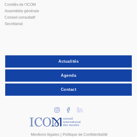
Comités de l’ICOM
Assemblée générale
Conseil consultatif
Secrétariat
Actualités
Agenda
Contact
conseil
international
des musées
Mentions légales
Politique de Confidentialité