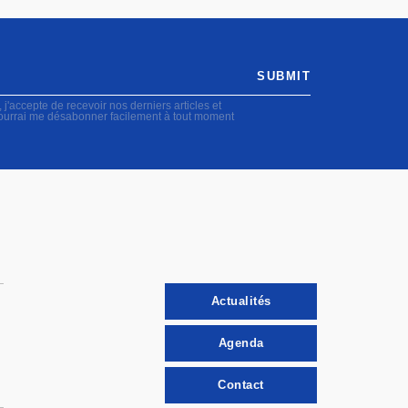
SUBMIT
accepte de recevoir nos derniers articles et
pourrai me désabonner facilement à tout moment
Actualités
Agenda
Contact