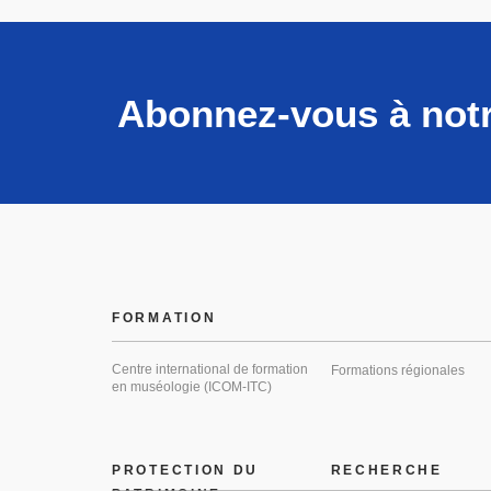
Abonnez-vous à notr
FORMATION
Centre international de formation
Formations régionales
en muséologie (ICOM-ITC)
PROTECTION DU
RECHERCHE