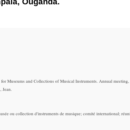
pala, Ouganda.
 for Museums and Collections of Musical Instruments. Annual meeting
, Jean.
usée ou collection d'instruments de musique; comité international; réun