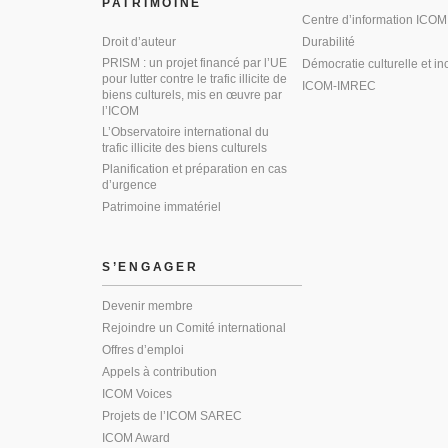
PATRIMOINE
Centre d’information ICOM
Droit d’auteur
Durabilité
PRISM : un projet financé par l’UE
Démocratie culturelle et in
pour lutter contre le trafic illicite de
ICOM-IMREC
biens culturels, mis en œuvre par
l’ICOM
L’Observatoire international du
trafic illicite des biens culturels
Planification et préparation en cas
d’urgence
Patrimoine immatériel
S’ENGAGER
Devenir membre
Rejoindre un Comité international
Offres d’emploi
Appels à contribution
ICOM Voices
Projets de l’ICOM SAREC
ICOM Award