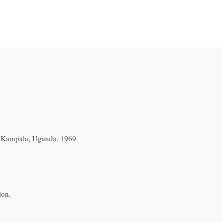
, Kampala, Uganda, 1969
ion.