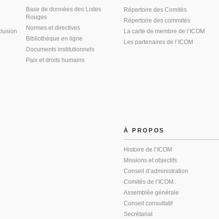
Base de données des Listes
Répertoire des Comités
Rouges
Répertoire des commités
Normes et directives
clusion
La carte de membre de l’ICOM
Bibliothèque en ligne
Les partenaires de l’ICOM
Documents institutionnels
Paix et droits humains
À PROPOS
Histoire de l’ICOM
Missions et objectifs
Conseil d’administration
Comités de l’ICOM
Assemblée générale
Conseil consultatif
Secrétariat