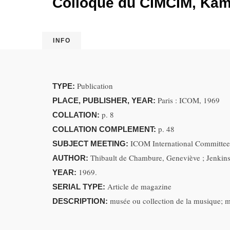
Colloque du CIMCIM, Kam
INFO
Publication
TYPE:
Paris : ICOM, 1969
PLACE, PUBLISHER, YEAR:
p. 8
COLLATION:
p. 48
COLLATION COMPLEMENT:
ICOM International Committee
SUBJECT MEETING:
Thibault de Chambure, Geneviève ; Jenkins
AUTHOR:
1969.
YEAR:
Article de magazine
SERIAL TYPE:
musée ou collection de la musique; m
DESCRIPTION: