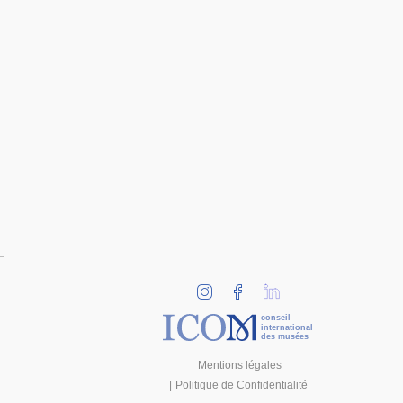
conseil
international
des musées
Mentions légales
Politique de Confidentialité