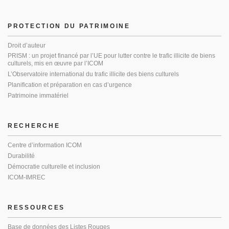
PROTECTION DU PATRIMOINE
Droit d’auteur
PRISM : un projet financé par l’UE pour lutter contre le trafic illicite de biens
culturels, mis en œuvre par l’ICOM
L’Observatoire international du trafic illicite des biens culturels
Planification et préparation en cas d’urgence
Patrimoine immatériel
RECHERCHE
Centre d’information ICOM
Durabilité
Démocratie culturelle et inclusion
ICOM-IMREC
RESSOURCES
Base de données des Listes Rouges