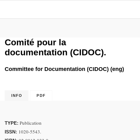
Comité pour la
documentation (CIDOC).
Committee for Documentation (CIDOC) (eng)
INFO
PDF
Publication
TYPE:
1020-5543.
ISSN: