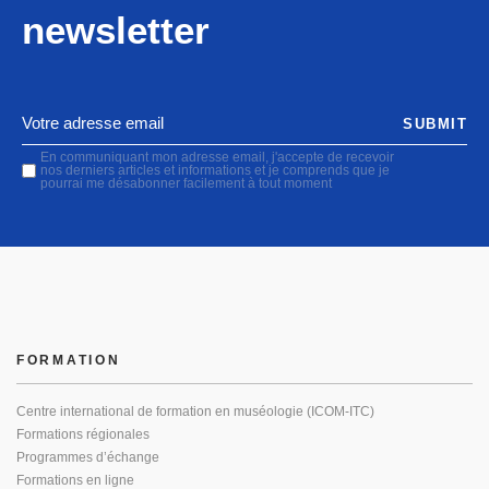
newsletter
SUBMIT
En communiquant mon adresse email, j'accepte de recevoir
nos derniers articles et informations et je comprends que je
pourrai me désabonner facilement à tout moment
FORMATION
Centre international de formation en muséologie (ICOM-ITC)
Formations régionales
Programmes d’échange
Formations en ligne