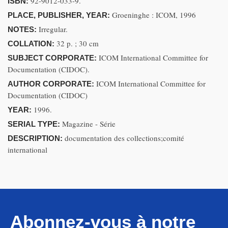
92-9012-033-9.
ISBN:
Groeninghe : ICOM, 1996
PLACE, PUBLISHER, YEAR:
Irregular.
NOTES:
32 p. ; 30 cm
COLLATION:
ICOM International Committee for
SUBJECT CORPORATE:
Documentation (CIDOC).
ICOM International Committee for
AUTHOR CORPORATE:
Documentation (CIDOC)
1996.
YEAR:
Magazine - Série
SERIAL TYPE:
documentation des collections;comité
DESCRIPTION:
international
Abonnez-vous à notre