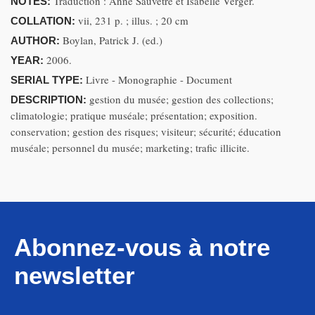
Traduction : Anne Sauvêtre et Isabelle Verger.
NOTES:
vii, 231 p. ; illus. ; 20 cm
COLLATION:
Boylan, Patrick J. (ed.)
AUTHOR:
2006.
YEAR:
Livre - Monographie - Document
SERIAL TYPE:
gestion du musée; gestion des collections;
DESCRIPTION:
climatologie; pratique muséale; présentation; exposition.
conservation; gestion des risques; visiteur; sécurité; éducation
muséale; personnel du musée; marketing; trafic illicite.
Abonnez-vous à notre
newsletter