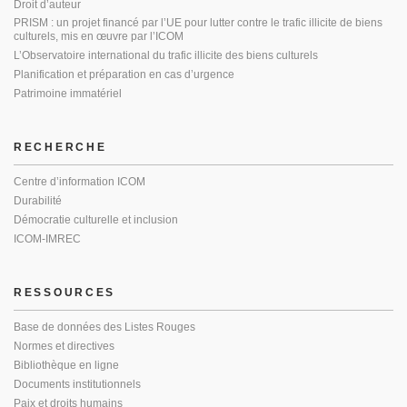
Droit d’auteur
PRISM : un projet financé par l’UE pour lutter contre le trafic illicite de biens
culturels, mis en œuvre par l’ICOM
L’Observatoire international du trafic illicite des biens culturels
Planification et préparation en cas d’urgence
Patrimoine immatériel
RECHERCHE
Centre d’information ICOM
Durabilité
Démocratie culturelle et inclusion
ICOM-IMREC
RESSOURCES
Base de données des Listes Rouges
Normes et directives
Bibliothèque en ligne
Documents institutionnels
Paix et droits humains