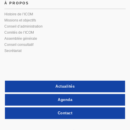
À PROPOS
Histoire de l’ICOM
Missions et objectifs
Conseil d’administration
Comités de l’ICOM
Assemblée générale
Conseil consultatif
Secrétariat
Actualités
Agenda
Contact