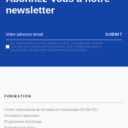
newsletter
SUBMIT
En communiquant mon adresse email, j'accepte de recevoir
nos derniers articles et informations et je comprends que je
pourrai me désabonner facilement à tout moment
FORMATION
Centre international de formation en muséologie (ICOM-ITC)
Formations régionales
Programmes d’échange
Formations en ligne