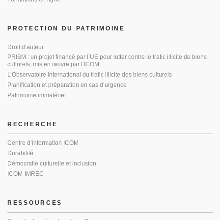
PROTECTION DU PATRIMOINE
Droit d’auteur
PRISM : un projet financé par l’UE pour lutter contre le trafic illicite de biens
culturels, mis en œuvre par l’ICOM
L’Observatoire international du trafic illicite des biens culturels
Planification et préparation en cas d’urgence
Patrimoine immatériel
RECHERCHE
Centre d’information ICOM
Durabilité
Démocratie culturelle et inclusion
ICOM-IMREC
RESSOURCES