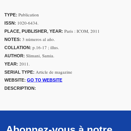
Publication
TYPE:
1020-6434.
ISSN:
Paris : ICOM, 2011
PLACE, PUBLISHER, YEAR:
3 números al año.
NOTES:
p.16-17 ; illus.
COLLATION:
Slimani, Samia.
AUTHOR:
2011.
YEAR:
Article de magazine
SERIAL TYPE:
WEBSITE:
GO TO WEBSITE
DESCRIPTION:
Abonnez-vous à notre