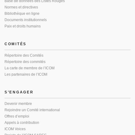
Base de données des Listes Rouges
Normes et directives
Bibliothèque en ligne
Documents institutionnels
Paix et droits humains
COMITÉS
Répertoire des Comités
Répertoire des commités
La carte de membre de l’ICOM
Les partenaires de l’ICOM
S’ENGAGER
Devenir membre
Rejoindre un Comité international
Offres d’emploi
Appels à contribution
ICOM Voices