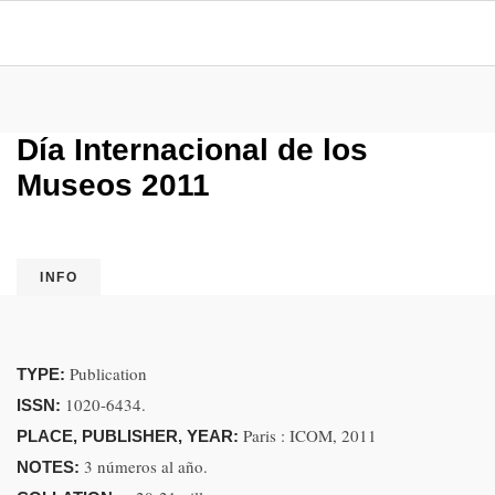
Día Internacional de los
Museos 2011
INFO
Publication
TYPE:
1020-6434.
ISSN:
Paris : ICOM, 2011
PLACE, PUBLISHER, YEAR:
3 números al año.
NOTES: