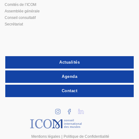
Comités de l’ICOM
Assemblée générale
Conseil consultatif
Secrétariat
Actualités
Agenda
Contact
conseil
international
des musées
Mentions légales
Politique de Confidentialité