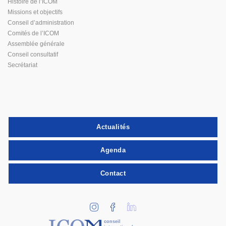
Histoire de l’ICOM
Missions et objectifs
Conseil d’administration
Comités de l’ICOM
Assemblée générale
Conseil consultatif
Secrétariat
Actualités
Agenda
Contact
conseil