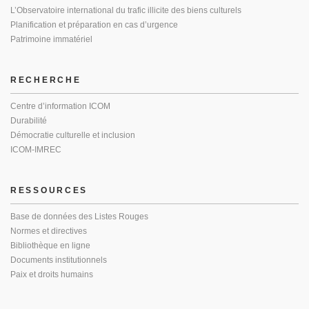
L’Observatoire international du trafic illicite des biens culturels
Planification et préparation en cas d’urgence
Patrimoine immatériel
RECHERCHE
Centre d’information ICOM
Durabilité
Démocratie culturelle et inclusion
ICOM-IMREC
RESSOURCES
Base de données des Listes Rouges
Normes et directives
Bibliothèque en ligne
Documents institutionnels
Paix et droits humains