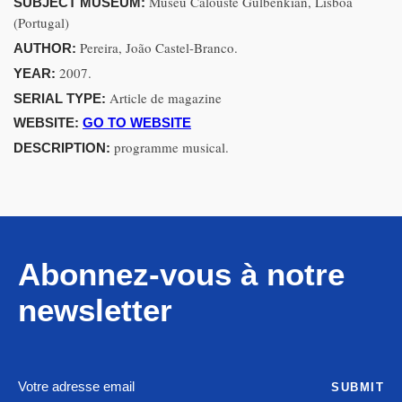
Museu Calouste Gulbenkian, Lisboa
SUBJECT MUSEUM:
(Portugal)
Pereira, João Castel-Branco.
AUTHOR:
2007.
YEAR:
Article de magazine
SERIAL TYPE:
WEBSITE:
GO TO WEBSITE
programme musical.
DESCRIPTION:
Abonnez-vous à notre
newsletter
SUBMIT