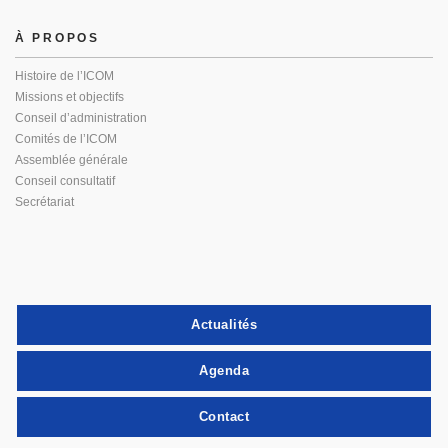
À PROPOS
Histoire de l’ICOM
Missions et objectifs
Conseil d’administration
Comités de l’ICOM
Assemblée générale
Conseil consultatif
Secrétariat
Actualités
Agenda
Contact