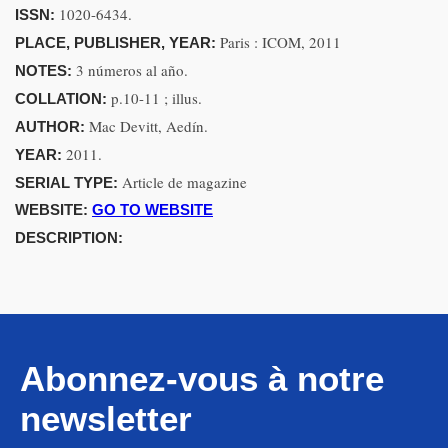
1020-6434.
ISSN:
Paris : ICOM, 2011
PLACE, PUBLISHER, YEAR:
3 números al año.
NOTES:
p.10-11 ; illus.
COLLATION:
Mac Devitt, Aedín.
AUTHOR:
2011.
YEAR:
Article de magazine
SERIAL TYPE:
WEBSITE:
GO TO WEBSITE
DESCRIPTION:
Abonnez-vous à notre
newsletter