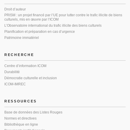
Droit d’auteur
PRISM : un projet financé par l’UE pour lutter contre le trafic illicite de biens
culturels, mis en œuvre par l’ICOM
L’Observatoire international du trafic illicite des biens culturels
Planification et préparation en cas d’urgence
Patrimoine immatériel
RECHERCHE
Centre d’information ICOM
Durabilité
Démocratie culturelle et inclusion
ICOM-IMREC
RESSOURCES
Base de données des Listes Rouges
Normes et directives
Bibliothèque en ligne