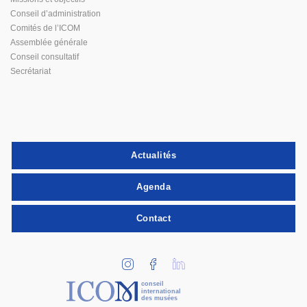
Conseil d’administration
Comités de l’ICOM
Assemblée générale
Conseil consultatif
Secrétariat
Actualités
Agenda
Contact
conseil
international
des musées