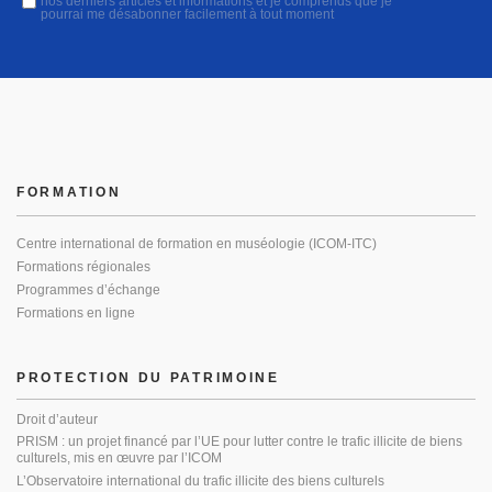
nos derniers articles et informations et je comprends que je
pourrai me désabonner facilement à tout moment
FORMATION
Centre international de formation en muséologie (ICOM-ITC)
Formations régionales
Programmes d’échange
Formations en ligne
PROTECTION DU PATRIMOINE
Droit d’auteur
PRISM : un projet financé par l’UE pour lutter contre le trafic illicite de biens
culturels, mis en œuvre par l’ICOM
L’Observatoire international du trafic illicite des biens culturels