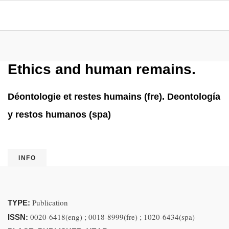
Ethics and human remains.
Déontologie et restes humains (fre). Deontología
y restos humanos (spa)
INFO
Publication
TYPE:
0020-6418(eng) ; 0018-8999(fre) ; 1020-6434(spa)
ISSN: