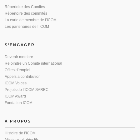
Répertoire des Comités
Répertoire des commités
La carte de membre de l’ICOM
Les partenaires de l’ICOM
S’ENGAGER
Devenir membre
Rejoindre un Comité international
Offres d’emploi
Appels à contribution
ICOM Voices
Projets de l’ICOM SAREC
ICOM Award
Fondation ICOM
À PROPOS
Histoire de l’ICOM
Missions et objectifs