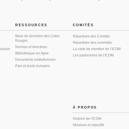
RESSOURCES
COMITÉS
Base de données des Listes
Répertoire des Comités
Rouges
Répertoire des commités
Normes et directives
clusion
La carte de membre de l’ICOM
Bibliothèque en ligne
Les partenaires de l’ICOM
Documents institutionnels
Paix et droits humains
À PROPOS
Histoire de l’ICOM
Missions et objectifs