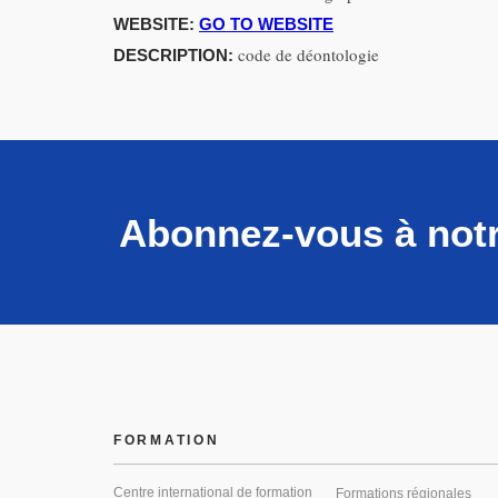
WEBSITE:
GO TO WEBSITE
code de déontologie
DESCRIPTION:
Abonnez-vous à notr
FORMATION
Centre international de formation
Formations régionales