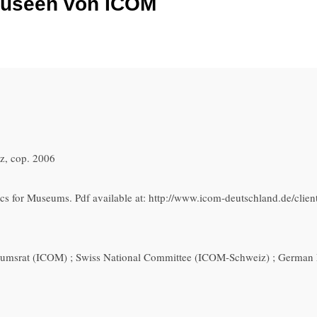
 Museen von ICOM
z, cop. 2006
cs for Museums. Pdf available at: http://www.icom-deutschland.de/clie
umsrat (ICOM) ; Swiss National Committee (ICOM-Schweiz) ; German 