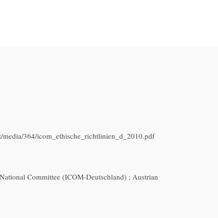
nt/media/364/icom_ethische_richtlinien_d_2010.pdf
National Committee (ICOM-Deutschland) ; Austrian