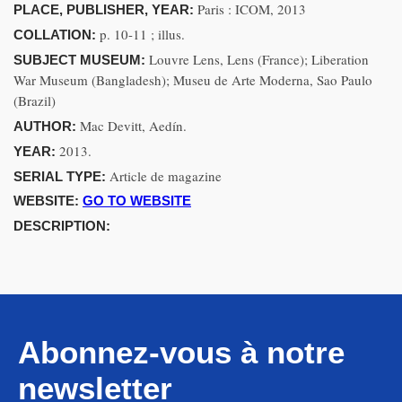
Paris : ICOM, 2013
PLACE, PUBLISHER, YEAR:
p. 10-11 ; illus.
COLLATION:
Louvre Lens, Lens (France); Liberation
SUBJECT MUSEUM:
War Museum (Bangladesh); Museu de Arte Moderna, Sao Paulo
(Brazil)
Mac Devitt, Aedín.
AUTHOR:
2013.
YEAR:
Article de magazine
SERIAL TYPE:
WEBSITE:
GO TO WEBSITE
DESCRIPTION:
Abonnez-vous à notre
newsletter