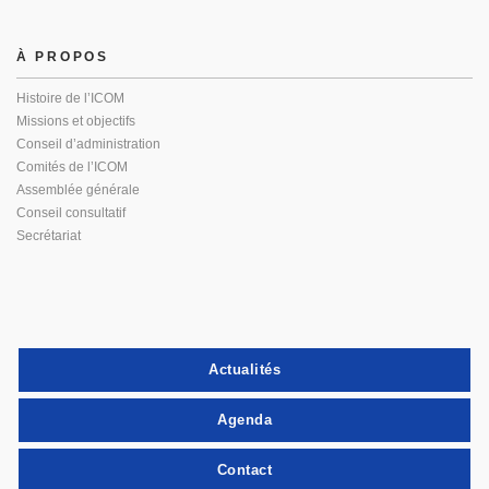
À PROPOS
Histoire de l’ICOM
Missions et objectifs
Conseil d’administration
Comités de l’ICOM
Assemblée générale
Conseil consultatif
Secrétariat
Actualités
Agenda
Contact