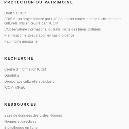
PROTECTION DU PATRIMOINE
Droit d’auteur
PRISM : un projet financé par l’UE pour lutter contre le trafic illicite de biens
culturels, mis en œuvre par l’ICOM
L’Observatoire international du trafic illicite des biens culturels
Planification et préparation en cas d’urgence
Patrimoine immatériel
RECHERCHE
Centre d’information ICOM
Durabilité
Démocratie culturelle et inclusion
ICOM-IMREC
RESSOURCES
Base de données des Listes Rouges
Normes et directives
Bibliothèque en ligne