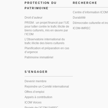
PROTECTION DU
RECHERCHE
PATRIMOINE
Centre d’information ICOM
Droit d’auteur
Durabilité
PRISM : un projet financé par l’UE
Démocratie culturelle et in
pour lutter contre le trafic illicite de
ICOM-IMREC
biens culturels, mis en œuvre par
l’ICOM
L’Observatoire international du
trafic illicite des biens culturels
Planification et préparation en cas
d’urgence
Patrimoine immatériel
S’ENGAGER
Devenir membre
Rejoindre un Comité international
Offres d’emploi
Appels à contribution
ICOM Voices
Projets de l’ICOM SAREC