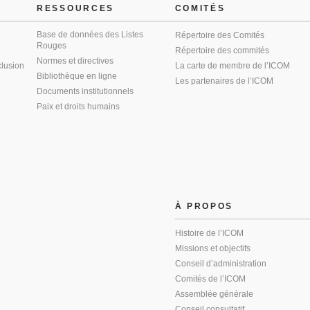
RESSOURCES
COMITÉS
Base de données des Listes
Répertoire des Comités
Rouges
Répertoire des commités
Normes et directives
clusion
La carte de membre de l’ICOM
Bibliothèque en ligne
Les partenaires de l’ICOM
Documents institutionnels
Paix et droits humains
À PROPOS
Histoire de l’ICOM
Missions et objectifs
Conseil d’administration
Comités de l’ICOM
Assemblée générale
Conseil consultatif