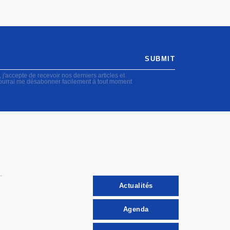
SUBMIT
accepte de recevoir nos derniers articles et
pourrai me désabonner facilement à tout moment
Actualités
Agenda