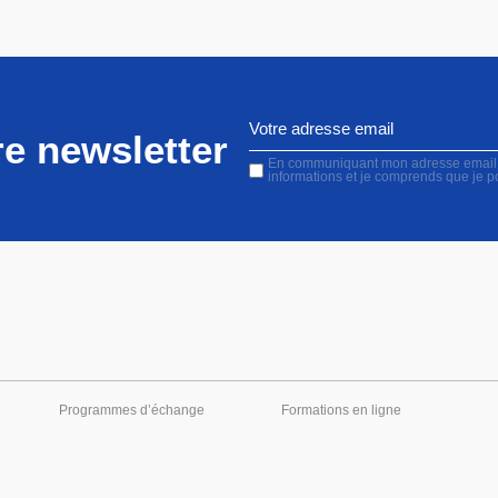
e newsletter
En communiquant mon adresse email, j'
informations et je comprends que je 
Programmes d’échange
Formations en ligne