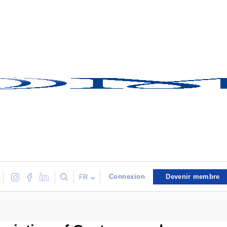
Connexion
Devenir membre
FR