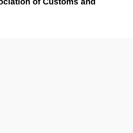
ssociation of Customs and