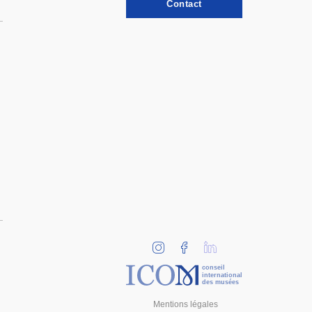
Contact
conseil
international
des musées
Mentions légales