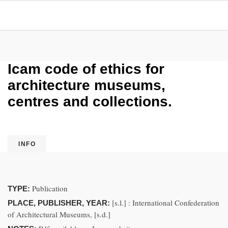
Icam code of ethics for
architecture museums,
centres and collections.
INFO
Publication
TYPE:
[s.l.] : International Confederation
PLACE, PUBLISHER, YEAR:
of Architectural Museums, [s.d.]