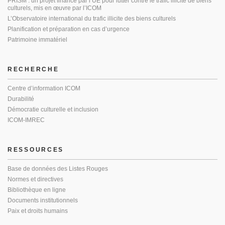
PRISM : un projet financé par l’UE pour lutter contre le trafic illicite de biens
culturels, mis en œuvre par l’ICOM
L’Observatoire international du trafic illicite des biens culturels
Planification et préparation en cas d’urgence
Patrimoine immatériel
RECHERCHE
Centre d’information ICOM
Durabilité
Démocratie culturelle et inclusion
ICOM-IMREC
RESSOURCES
Base de données des Listes Rouges
Normes et directives
Bibliothèque en ligne
Documents institutionnels
Paix et droits humains