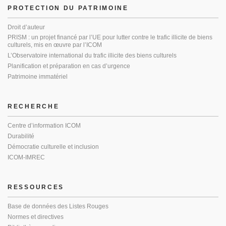
PROTECTION DU PATRIMOINE
Droit d’auteur
PRISM : un projet financé par l’UE pour lutter contre le trafic illicite de biens
culturels, mis en œuvre par l’ICOM
L’Observatoire international du trafic illicite des biens culturels
Planification et préparation en cas d’urgence
Patrimoine immatériel
RECHERCHE
Centre d’information ICOM
Durabilité
Démocratie culturelle et inclusion
ICOM-IMREC
RESSOURCES
Base de données des Listes Rouges
Normes et directives