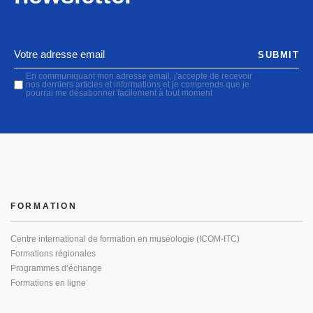
SUBMIT
En communiquant mon adresse email, j'accepte de recevoir
nos derniers articles et informations et je comprends que je
pourrai me désabonner facilement à tout moment
FORMATION
Centre international de formation en muséologie (ICOM-ITC)
Formations régionales
Programmes d’échange
Formations en ligne