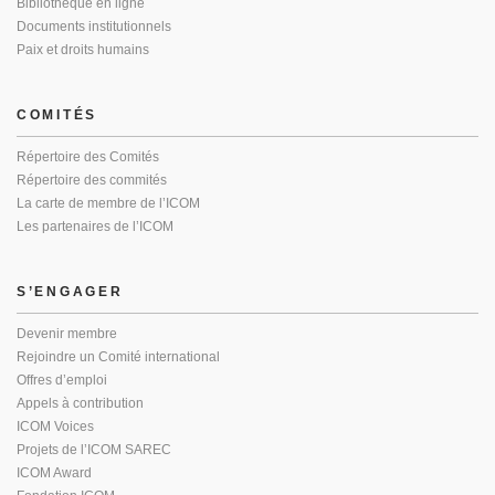
Bibliothèque en ligne
Documents institutionnels
Paix et droits humains
COMITÉS
Répertoire des Comités
Répertoire des commités
La carte de membre de l’ICOM
Les partenaires de l’ICOM
S’ENGAGER
Devenir membre
Rejoindre un Comité international
Offres d’emploi
Appels à contribution
ICOM Voices
Projets de l’ICOM SAREC
ICOM Award