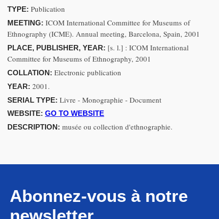
Publication
TYPE:
ICOM International Committee for Museums of
MEETING:
Ethnography (ICME). Annual meeting, Barcelona, Spain, 2001
[s. l.] : ICOM International
PLACE, PUBLISHER, YEAR:
Committee for Museums of Ethnography, 2001
Electronic publication
COLLATION:
2001.
YEAR:
Livre - Monographie - Document
SERIAL TYPE:
WEBSITE:
GO TO WEBSITE
musée ou collection d'ethnographie.
DESCRIPTION:
Abonnez-vous à notre
newsletter