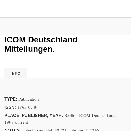
ICOM Deutschland
Mitteilungen.
INFO
Publication
TYPE:
1865-6749.
ISSN:
Berlin : ICOM-Deutschland,
PLACE, PUBLISHER, YEAR:
1998-current
Latest issue: Heft 38 (23. Jahrgang), 2016.
NOTES: