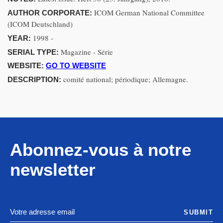
ICOM German National Committee
AUTHOR CORPORATE:
(ICOM Deutschland)
1998 -
YEAR:
Magazine - Série
SERIAL TYPE:
WEBSITE:
GO TO WEBSITE
comité national; périodique; Allemagne.
DESCRIPTION:
Abonnez-vous à notre
newsletter
SUBMIT