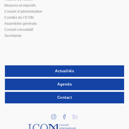
Missions et objectifs
Conseil d’administration
Comités de l’ICOM
Assemblée générale
Conseil consultatif
Secrétariat
Actualités
Agenda
Contact
conseil
international