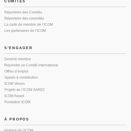
COMITÉS
Répertoire des Comités
Répertoire des commités
La carte de membre de l’ICOM
Les partenaires de l’ICOM
S’ENGAGER
Devenir membre
Rejoindre un Comité international
Offres d’emploi
Appels à contribution
ICOM Voices
Projets de l’ICOM SAREC
ICOM Award
Fondation ICOM
À PROPOS
Histoire de l’ICOM