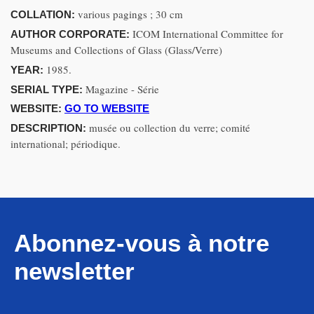
various pagings ; 30 cm
COLLATION:
ICOM International Committee for
AUTHOR CORPORATE:
Museums and Collections of Glass (Glass/Verre)
1985.
YEAR:
Magazine - Série
SERIAL TYPE:
WEBSITE:
GO TO WEBSITE
musée ou collection du verre; comité
DESCRIPTION:
international; périodique.
Abonnez-vous à notre
newsletter