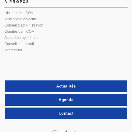
À PROPOS
Histoire de l’ICOM
Missions et objectifs
Conseil d’administration
Comités de l’ICOM
Assemblée générale
Conseil consultatif
Secrétariat
Actualités
Agenda
Contact