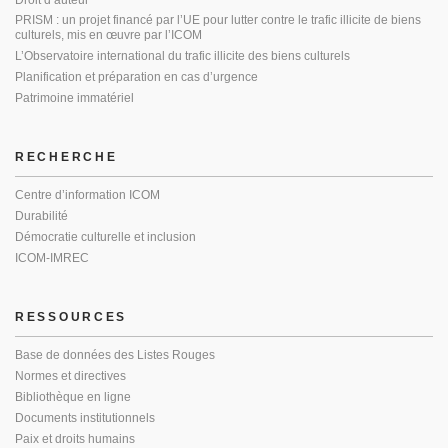
Droit d’auteur
PRISM : un projet financé par l’UE pour lutter contre le trafic illicite de biens
culturels, mis en œuvre par l’ICOM
L’Observatoire international du trafic illicite des biens culturels
Planification et préparation en cas d’urgence
Patrimoine immatériel
RECHERCHE
Centre d’information ICOM
Durabilité
Démocratie culturelle et inclusion
ICOM-IMREC
RESSOURCES
Base de données des Listes Rouges
Normes et directives
Bibliothèque en ligne
Documents institutionnels
Paix et droits humains