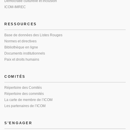
Démocratie culturelle et inclusion
ICOM-IMREC
RESSOURCES
Base de données des Listes Rouges
Normes et directives
Bibliothèque en ligne
Documents institutionnels
Paix et droits humains
COMITÉS
Répertoire des Comités
Répertoire des commités
La carte de membre de l’ICOM
Les partenaires de l’ICOM
S’ENGAGER