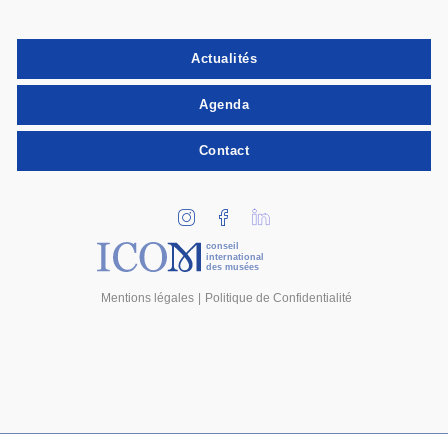
Actualités
Agenda
Contact
conseil
international
des musées
Mentions légales
Politique de Confidentialité