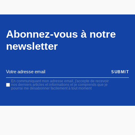
Abonnez-vous à notre
newsletter
SUBMIT
En communiquant mon adresse email, j'accepte de recevoir
nos derniers articles et informations et je comprends que je
pourrai me désabonner facilement à tout moment