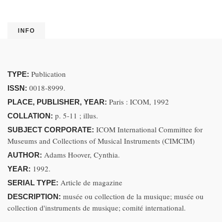
INFO
Publication
TYPE:
0018-8999.
ISSN:
Paris : ICOM, 1992
PLACE, PUBLISHER, YEAR:
p. 5-11 ; illus.
COLLATION:
ICOM International Committee for
SUBJECT CORPORATE:
Museums and Collections of Musical Instruments (CIMCIM)
Adams Hoover, Cynthia.
AUTHOR:
1992.
YEAR:
Article de magazine
SERIAL TYPE:
musée ou collection de la musique; musée ou
DESCRIPTION:
collection d'instruments de musique; comité international.