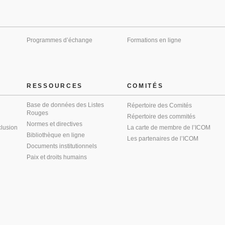
Programmes d’échange
Formations en ligne
RESSOURCES
COMITÉS
Base de données des Listes
Répertoire des Comités
Rouges
Répertoire des commités
Normes et directives
clusion
La carte de membre de l’ICOM
Bibliothèque en ligne
Les partenaires de l’ICOM
Documents institutionnels
Paix et droits humains