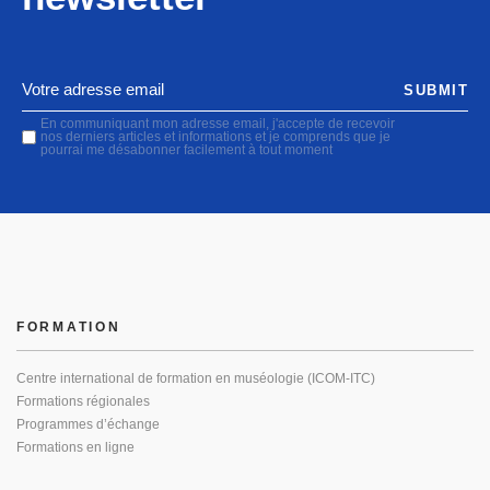
SUBMIT
En communiquant mon adresse email, j'accepte de recevoir
nos derniers articles et informations et je comprends que je
pourrai me désabonner facilement à tout moment
FORMATION
Centre international de formation en muséologie (ICOM-ITC)
Formations régionales
Programmes d’échange
Formations en ligne