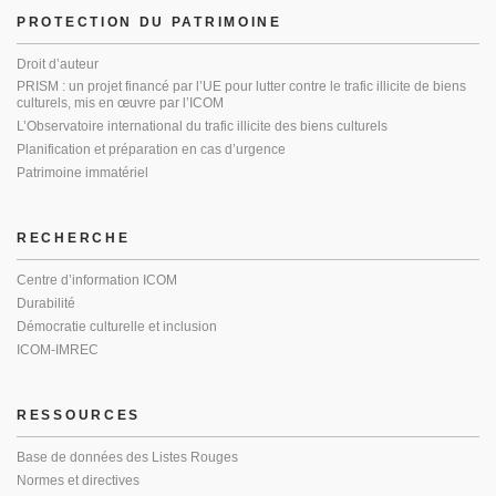
PROTECTION DU PATRIMOINE
Droit d’auteur
PRISM : un projet financé par l’UE pour lutter contre le trafic illicite de biens
culturels, mis en œuvre par l’ICOM
L’Observatoire international du trafic illicite des biens culturels
Planification et préparation en cas d’urgence
Patrimoine immatériel
RECHERCHE
Centre d’information ICOM
Durabilité
Démocratie culturelle et inclusion
ICOM-IMREC
RESSOURCES
Base de données des Listes Rouges
Normes et directives