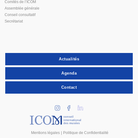
Comités de l’ICOM
Assemblée générale
Conseil consultatif
Secrétariat
Actualités
Agenda
Contact
conseil
international
des musées
Mentions légales
Politique de Confidentialité