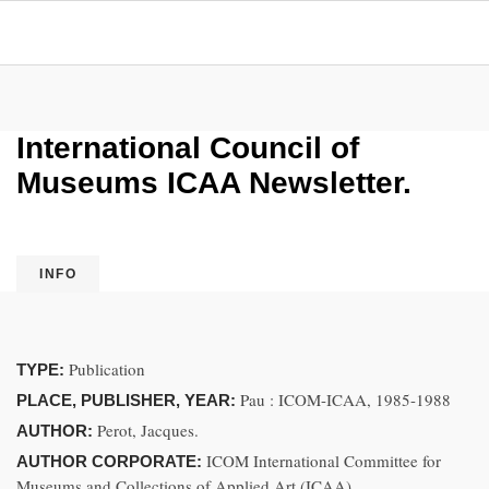
International Council of
Museums ICAA Newsletter.
INFO
Publication
TYPE:
Pau : ICOM-ICAA, 1985-1988
PLACE, PUBLISHER, YEAR:
Perot, Jacques.
AUTHOR:
ICOM International Committee for
AUTHOR CORPORATE:
Museums and Collections of Applied Art (ICAA).