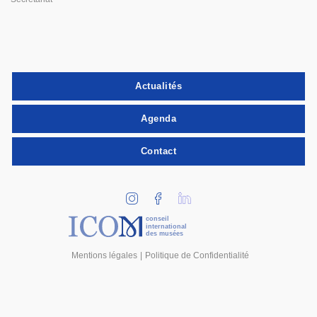
Actualités
Agenda
Contact
conseil
international
des musées
Mentions légales
Politique de Confidentialité