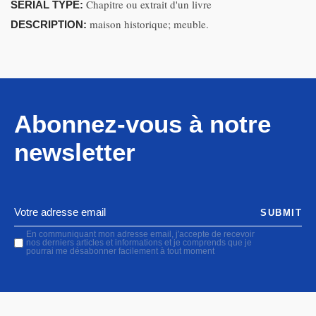
Chapitre ou extrait d'un livre
SERIAL TYPE:
maison historique; meuble.
DESCRIPTION:
Abonnez-vous à notre
newsletter
SUBMIT
En communiquant mon adresse email, j'accepte de recevoir
nos derniers articles et informations et je comprends que je
pourrai me désabonner facilement à tout moment