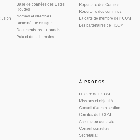
Base de données des Listes
Répertoire des Comités
Rouges
Répertoire des commités
Normes et directives
clusion
La carte de membre de l’ICOM
Bibliothèque en ligne
Les partenaires de l’ICOM
Documents institutionnels
Paix et droits humains
À PROPOS
Histoire de l’ICOM
Missions et objectifs
Conseil d’administration
Comités de l’ICOM
Assemblée générale
Conseil consultatif
Secrétariat