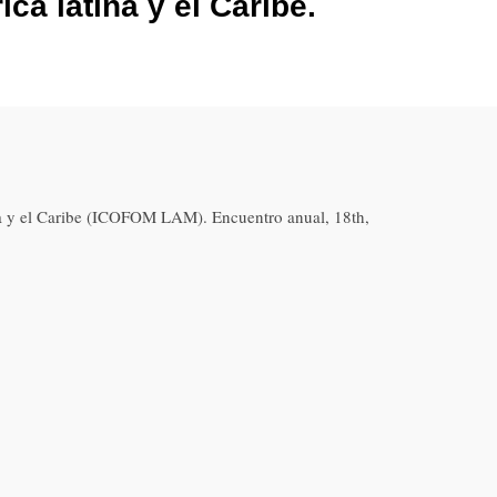
ca latina y el Caribe.
a y el Caribe (ICOFOM LAM). Encuentro anual, 18th,