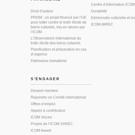
Centre d’information ICOM
Droit d’auteur
Durabilité
PRISM : un projet financé par l’UE
Démocratie culturelle et in
pour lutter contre le trafic illicite de
ICOM-IMREC
biens culturels, mis en œuvre par
l’ICOM
L’Observatoire international du
trafic illicite des biens culturels
Planification et préparation en cas
d’urgence
Patrimoine immatériel
S’ENGAGER
Devenir membre
Rejoindre un Comité international
Offres d’emploi
Appels à contribution
ICOM Voices
Projets de l’ICOM SAREC
ICOM Award