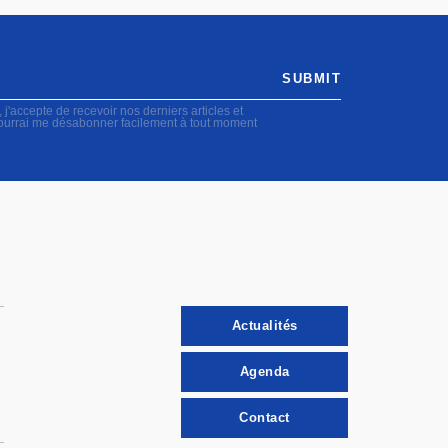
SUBMIT
accepte de recevoir nos derniers articles et
pourrai me désabonner facilement à tout moment
Actualités
Agenda
Contact