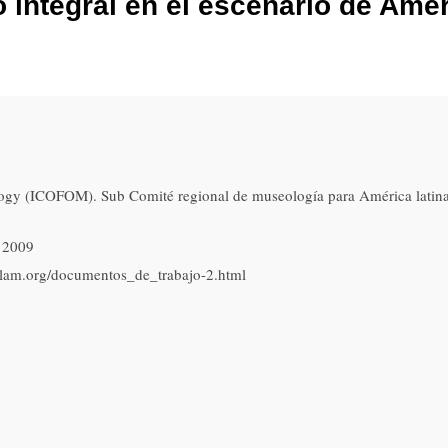
integral en el escenario de Améri
ogy (ICOFOM). Sub Comité regional de museología para América latin
 2009
m-lam.org/documentos_de_trabajo-2.html