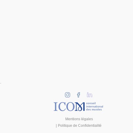
conseil
international
des musées
Mentions légales
Politique de Confidentialité