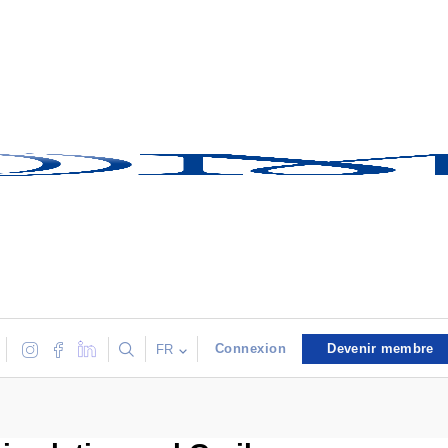
Connexion
Devenir membre
FR