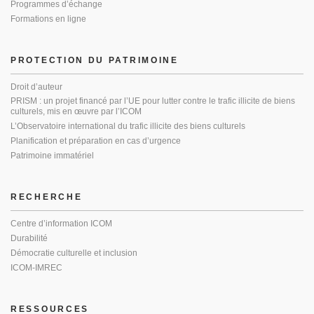
Programmes d’échange
Formations en ligne
PROTECTION DU PATRIMOINE
Droit d’auteur
PRISM : un projet financé par l’UE pour lutter contre le trafic illicite de biens
culturels, mis en œuvre par l’ICOM
L’Observatoire international du trafic illicite des biens culturels
Planification et préparation en cas d’urgence
Patrimoine immatériel
RECHERCHE
Centre d’information ICOM
Durabilité
Démocratie culturelle et inclusion
ICOM-IMREC
RESSOURCES