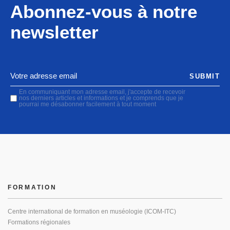
Abonnez-vous à notre
newsletter
SUBMIT
En communiquant mon adresse email, j'accepte de recevoir
nos derniers articles et informations et je comprends que je
pourrai me désabonner facilement à tout moment
FORMATION
Centre international de formation en muséologie (ICOM-ITC)
Formations régionales