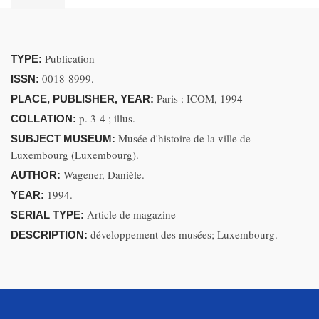
Publication
TYPE:
0018-8999.
ISSN:
Paris : ICOM, 1994
PLACE, PUBLISHER, YEAR:
p. 3-4 ; illus.
COLLATION:
Musée d'histoire de la ville de
SUBJECT MUSEUM:
Luxembourg (Luxembourg).
Wagener, Danièle.
AUTHOR:
1994.
YEAR:
Article de magazine
SERIAL TYPE:
développement des musées; Luxembourg.
DESCRIPTION: