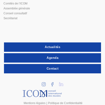
Comités de l’ICOM
Assemblée générale
Conseil consultatif
Secrétariat
Actualités
Agenda
Contact
conseil
international
des musées
Mentions légales
Politique de Confidentialité