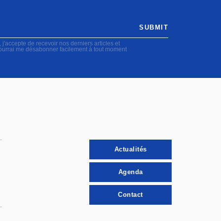
SUBMIT
accepte de recevoir nos derniers articles et
pourrai me désabonner facilement à tout moment
Actualités
Agenda
Contact