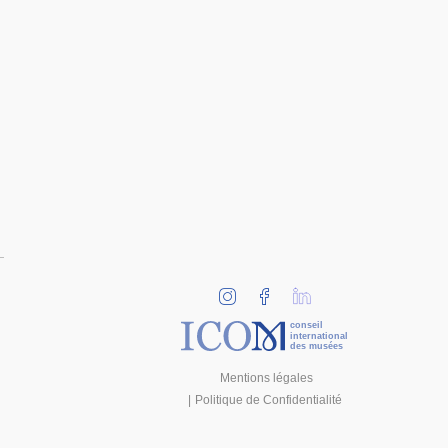
conseil
international
des musées
Mentions légales
Politique de Confidentialité