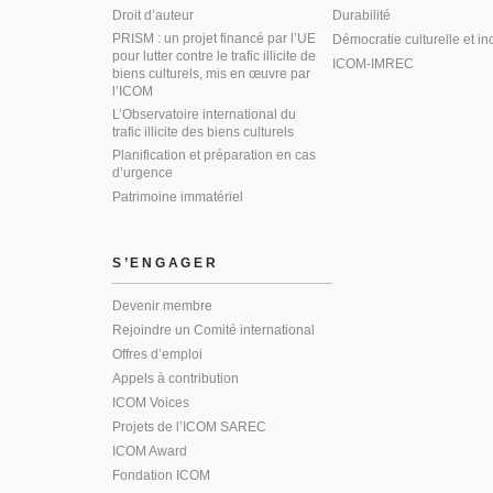
Droit d’auteur
Durabilité
PRISM : un projet financé par l’UE
Démocratie culturelle et in
pour lutter contre le trafic illicite de
ICOM-IMREC
biens culturels, mis en œuvre par
l’ICOM
L’Observatoire international du
trafic illicite des biens culturels
Planification et préparation en cas
d’urgence
Patrimoine immatériel
S’ENGAGER
Devenir membre
Rejoindre un Comité international
Offres d’emploi
Appels à contribution
ICOM Voices
Projets de l’ICOM SAREC
ICOM Award
Fondation ICOM