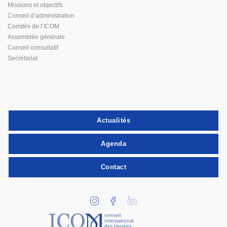
Missions et objectifs
Conseil d’administration
Comités de l’ICOM
Assemblée générale
Conseil consultatif
Secrétariat
Actualités
Agenda
Contact
conseil
international
des musées