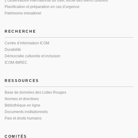
L’Observatoire international du trafic illicite des biens culturels
Planification et préparation en cas d’urgence
Patrimoine immatériel
RECHERCHE
Centre d’information ICOM
Durabilité
Démocratie culturelle et inclusion
ICOM-IMREC
RESSOURCES
Base de données des Listes Rouges
Normes et directives
Bibliothèque en ligne
Documents institutionnels
Paix et droits humains
COMITÉS