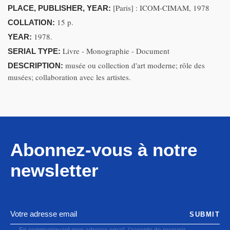
[Paris] : ICOM-CIMAM, 1978
PLACE, PUBLISHER, YEAR:
15 p.
COLLATION:
1978.
YEAR:
Livre - Monographie - Document
SERIAL TYPE:
musée ou collection d'art moderne; rôle des
DESCRIPTION:
musées; collaboration avec les artistes.
Abonnez-vous à notre
newsletter
SUBMIT