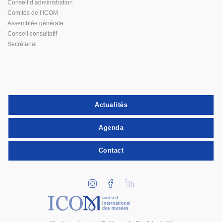
Conseil d’administration
Comités de l’ICOM
Assemblée générale
Conseil consultatif
Secrétariat
Actualités
Agenda
Contact
conseil
international
des musées