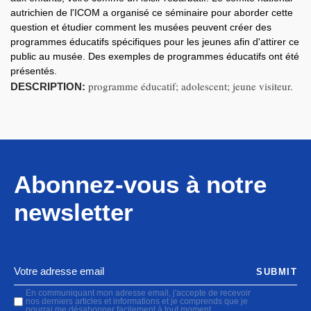
autrichien de l'ICOM a organisé ce séminaire pour aborder cette
question et étudier comment les musées peuvent créer des
programmes éducatifs spécifiques pour les jeunes afin d'attirer ce
public au musée. Des exemples de programmes éducatifs ont été
présentés.
programme éducatif; adolescent; jeune visiteur.
DESCRIPTION:
Abonnez-vous à notre
newsletter
SUBMIT
En communiquant mon adresse email, j'accepte de recevoir
nos derniers articles et informations et je comprends que je
pourrai me désabonner facilement à tout moment