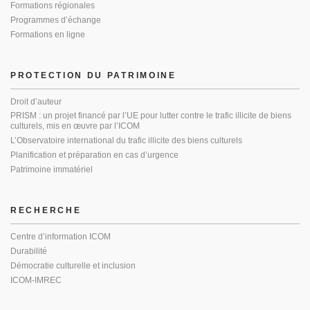
Formations régionales
Programmes d’échange
Formations en ligne
PROTECTION DU PATRIMOINE
Droit d’auteur
PRISM : un projet financé par l’UE pour lutter contre le trafic illicite de biens
culturels, mis en œuvre par l’ICOM
L’Observatoire international du trafic illicite des biens culturels
Planification et préparation en cas d’urgence
Patrimoine immatériel
RECHERCHE
Centre d’information ICOM
Durabilité
Démocratie culturelle et inclusion
ICOM-IMREC