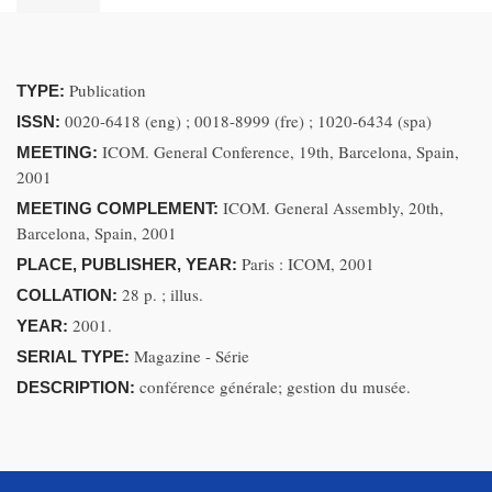
Publication
TYPE:
0020-6418 (eng) ; 0018-8999 (fre) ; 1020-6434 (spa)
ISSN:
ICOM. General Conference, 19th, Barcelona, Spain,
MEETING:
2001
ICOM. General Assembly, 20th,
MEETING COMPLEMENT:
Barcelona, Spain, 2001
Paris : ICOM, 2001
PLACE, PUBLISHER, YEAR:
28 p. ; illus.
COLLATION:
2001.
YEAR:
Magazine - Série
SERIAL TYPE:
conférence générale; gestion du musée.
DESCRIPTION: