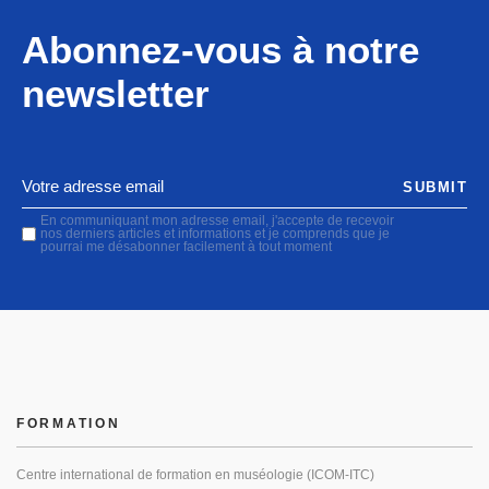
Abonnez-vous à notre
newsletter
SUBMIT
En communiquant mon adresse email, j'accepte de recevoir
nos derniers articles et informations et je comprends que je
pourrai me désabonner facilement à tout moment
FORMATION
Centre international de formation en muséologie (ICOM-ITC)