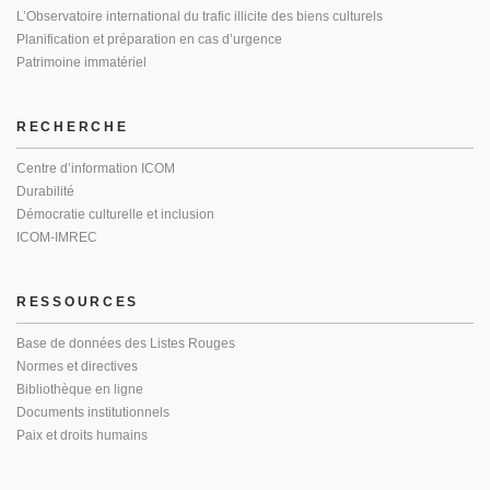
L’Observatoire international du trafic illicite des biens culturels
Planification et préparation en cas d’urgence
Patrimoine immatériel
RECHERCHE
Centre d’information ICOM
Durabilité
Démocratie culturelle et inclusion
ICOM-IMREC
RESSOURCES
Base de données des Listes Rouges
Normes et directives
Bibliothèque en ligne
Documents institutionnels
Paix et droits humains