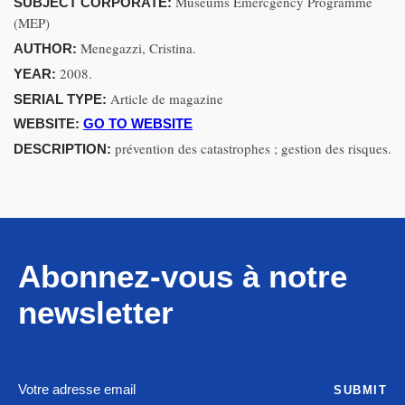
Museums Emercgency Programme
SUBJECT CORPORATE:
(MEP)
Menegazzi, Cristina.
AUTHOR:
2008.
YEAR:
Article de magazine
SERIAL TYPE:
WEBSITE:
GO TO WEBSITE
prévention des catastrophes ; gestion des risques.
DESCRIPTION:
Abonnez-vous à notre
newsletter
SUBMIT