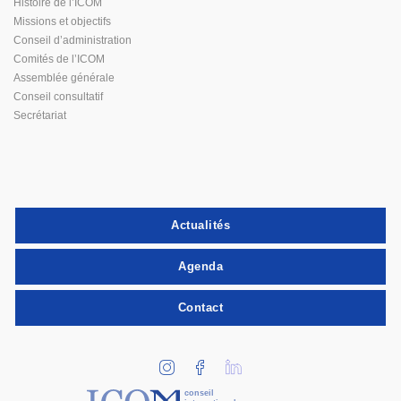
Histoire de l’ICOM
Missions et objectifs
Conseil d’administration
Comités de l’ICOM
Assemblée générale
Conseil consultatif
Secrétariat
Actualités
Agenda
Contact
conseil