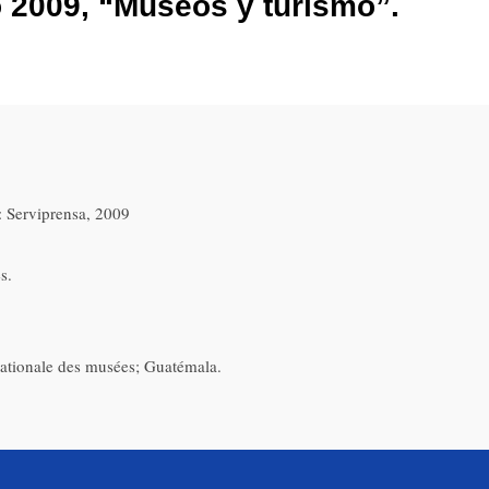
 2009, “Museos y turismo”.
 Serviprensa, 2009
s.
ationale des musées; Guatémala.