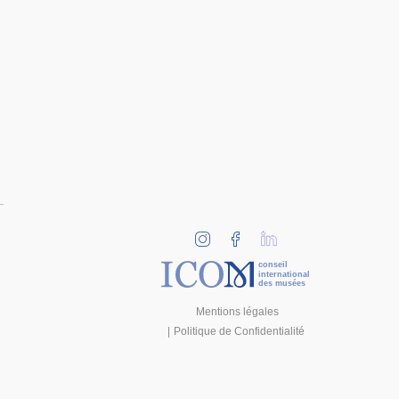
conseil
international
des musées
Mentions légales
Politique de Confidentialité