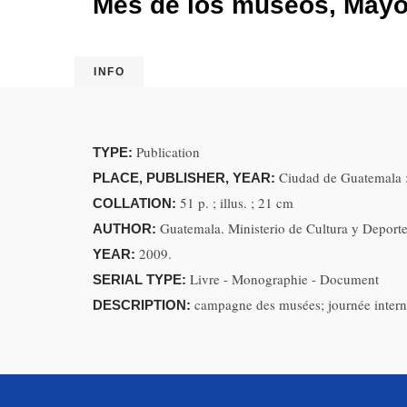
Mes de los museos, Mayo
INFO
Publication
TYPE:
Ciudad de Guatemala :
PLACE, PUBLISHER, YEAR:
51 p. ; illus. ; 21 cm
COLLATION:
Guatemala. Ministerio de Cultura y Deporte
AUTHOR:
2009.
YEAR:
Livre - Monographie - Document
SERIAL TYPE:
campagne des musées; journée intern
DESCRIPTION: