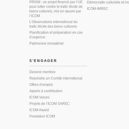
PRISM : un projet financé par l’UE
Démocratie culturelle et in
pour lutter contre le trafic illicite de
ICOM-IMREC
biens culturels, mis en œuvre par
l’ICOM
L’Observatoire international du
trafic illicite des biens culturels
Planification et préparation en cas
d’urgence
Patrimoine immatériel
S’ENGAGER
Devenir membre
Rejoindre un Comité international
Offres d’emploi
Appels à contribution
ICOM Voices
Projets de l’ICOM SAREC
ICOM Award
Fondation ICOM