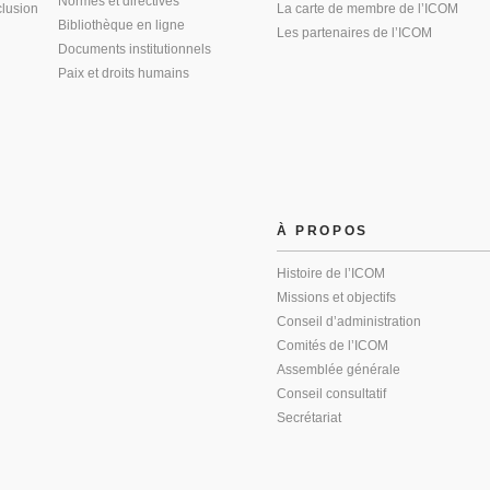
Normes et directives
clusion
La carte de membre de l’ICOM
Bibliothèque en ligne
Les partenaires de l’ICOM
Documents institutionnels
Paix et droits humains
À PROPOS
Histoire de l’ICOM
Missions et objectifs
Conseil d’administration
Comités de l’ICOM
Assemblée générale
Conseil consultatif
Secrétariat