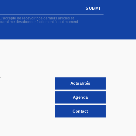
SUBMIT
accepte de recevoir nos derniers articles et
pourrai me désabonner facilement à tout moment
Actualités
Agenda
Contact