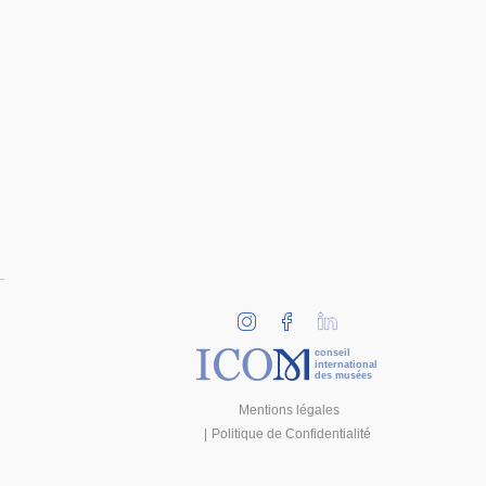
conseil
international
des musées
Mentions légales
Politique de Confidentialité