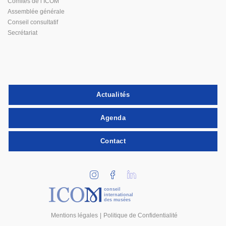
Comités de l’ICOM
Assemblée générale
Conseil consultatif
Secrétariat
Actualités
Agenda
Contact
conseil
international
des musées
Mentions légales
Politique de Confidentialité