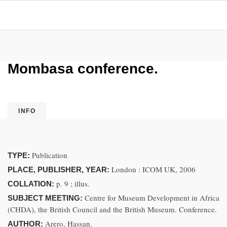
Mombasa conference.
INFO
Publication
TYPE:
London : ICOM UK, 2006
PLACE, PUBLISHER, YEAR:
p. 9 ; illus.
COLLATION:
Centre for Museum Development in Africa
SUBJECT MEETING:
(CHDA), the British Council and the British Museum. Conference.
Arero, Hassan.
AUTHOR: