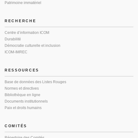
Patrimoine immatériel
RECHERCHE
Centre d’information ICOM
Durabilité
Démocratie culturelle et inclusion
ICOM-IMREC
RESSOURCES
Base de données des Listes Rouges
Normes et directives
Bibliothèque en ligne
Documents institutionnels
Paix et droits humains
COMITÉS
Répertoire des Comités