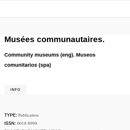
Musées communautaires.
Community museums (eng). Museos
comunitarios (spa)
INFO
Publication
TYPE:
0018-8999.
ISSN: