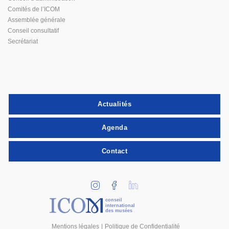
Comités de l’ICOM
Assemblée générale
Conseil consultatif
Secrétariat
Actualités
Agenda
Contact
conseil
international
des musées
Mentions légales
Politique de Confidentialité