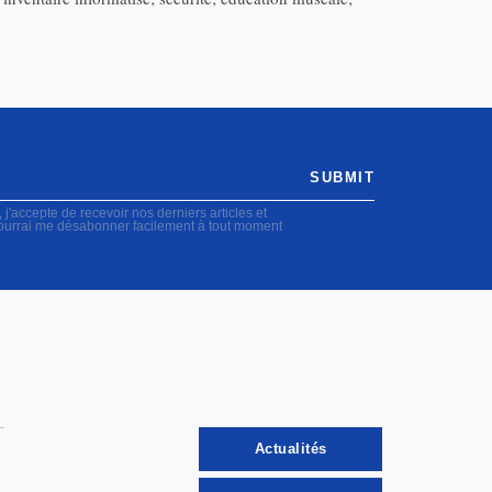
SUBMIT
accepte de recevoir nos derniers articles et
pourrai me désabonner facilement à tout moment
Actualités