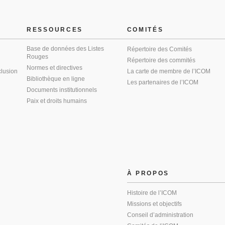
RESSOURCES
COMITÉS
Base de données des Listes
Répertoire des Comités
Rouges
Répertoire des commités
Normes et directives
clusion
La carte de membre de l’ICOM
Bibliothèque en ligne
Les partenaires de l’ICOM
Documents institutionnels
Paix et droits humains
À PROPOS
Histoire de l’ICOM
Missions et objectifs
Conseil d’administration