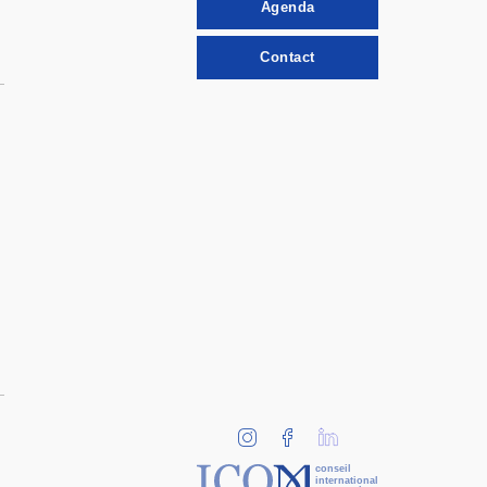
Agenda
Contact
conseil
international