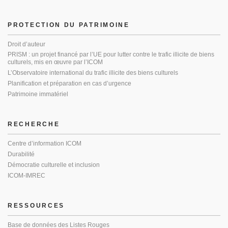
PROTECTION DU PATRIMOINE
Droit d’auteur
PRISM : un projet financé par l’UE pour lutter contre le trafic illicite de biens
culturels, mis en œuvre par l’ICOM
L’Observatoire international du trafic illicite des biens culturels
Planification et préparation en cas d’urgence
Patrimoine immatériel
RECHERCHE
Centre d’information ICOM
Durabilité
Démocratie culturelle et inclusion
ICOM-IMREC
RESSOURCES
Base de données des Listes Rouges