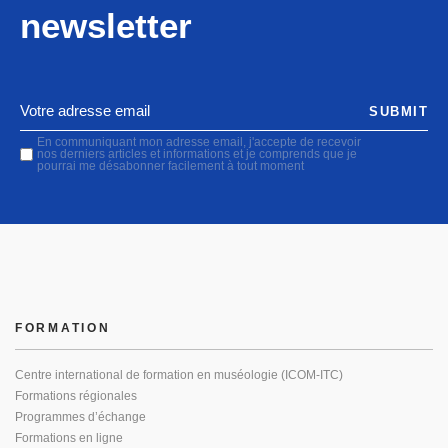
newsletter
SUBMIT
En communiquant mon adresse email, j'accepte de recevoir
nos derniers articles et informations et je comprends que je
pourrai me désabonner facilement à tout moment
FORMATION
Centre international de formation en muséologie (ICOM-ITC)
Formations régionales
Programmes d’échange
Formations en ligne