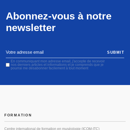
Abonnez-vous à notre
newsletter
SUBMIT
En communiquant mon adresse email, j'accepte de recevoir
nos derniers articles et informations et je comprends que je
pourrai me désabonner facilement à tout moment
FORMATION
Centre international de formation en muséologie (ICOM-ITC)