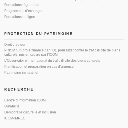
Formations régionales
Programmes d’échange
Formations en ligne
PROTECTION DU PATRIMOINE
Droit d’auteur
PRISM : un projet financé par l’UE pour lutter contre le trafic illicite de biens
culturels, mis en œuvre par l’ICOM
L’Observatoire international du trafic illicite des biens culturels
Planification et préparation en cas d’urgence
Patrimoine immatériel
RECHERCHE
Centre d’information ICOM
Durabilité
Démocratie culturelle et inclusion
ICOM-IMREC