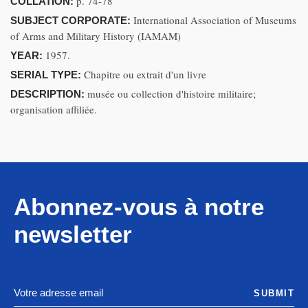
p. 74-78
COLLATION:
International Association of Museums
SUBJECT CORPORATE:
of Arms and Military History (IAMAM)
1957.
YEAR:
Chapitre ou extrait d'un livre
SERIAL TYPE:
musée ou collection d'histoire militaire;
DESCRIPTION:
organisation affiliée.
Abonnez-vous à notre
newsletter
SUBMIT