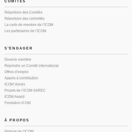
COMITÉS
Répertoire des Comités
Répertoire des commités
La carte de membre de l’ICOM
Les partenaires de l’ICOM
S’ENGAGER
Devenir membre
Rejoindre un Comité international
Offres d’emploi
Appels à contribution
ICOM Voices
Projets de l’ICOM SAREC
ICOM Award
Fondation ICOM
À PROPOS
Histoire de l’ICOM