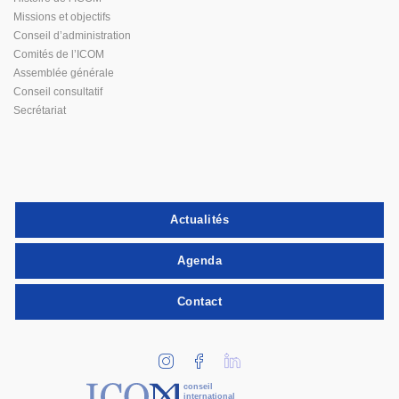
Missions et objectifs
Conseil d’administration
Comités de l’ICOM
Assemblée générale
Conseil consultatif
Secrétariat
Actualités
Agenda
Contact
conseil
international