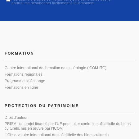
pourrai me désabonner facilement à tout moment
FORMATION
Centre international de formation en muséologie (ICOM-ITC)
Formations régionales
Programmes d’échange
Formations en ligne
PROTECTION DU PATRIMOINE
Droit d’auteur
PRISM : un projet financé par l’UE pour lutter contre le trafic illicite de biens
culturels, mis en œuvre par l’ICOM
L’Observatoire international du trafic illicite des biens culturels