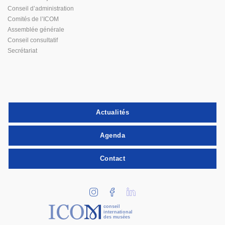
Conseil d’administration
Comités de l’ICOM
Assemblée générale
Conseil consultatif
Secrétariat
Actualités
Agenda
Contact
conseil
international
des musées