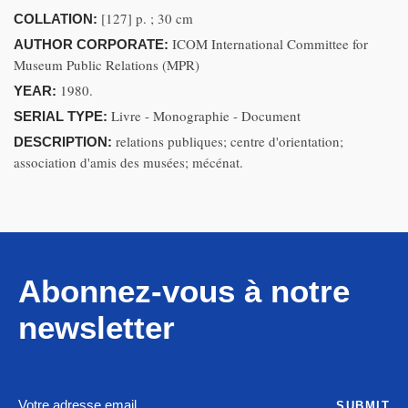
[127] p. ; 30 cm
COLLATION:
ICOM International Committee for
AUTHOR CORPORATE:
Museum Public Relations (MPR)
1980.
YEAR:
Livre - Monographie - Document
SERIAL TYPE:
relations publiques; centre d'orientation;
DESCRIPTION:
association d'amis des musées; mécénat.
Abonnez-vous à notre
newsletter
SUBMIT