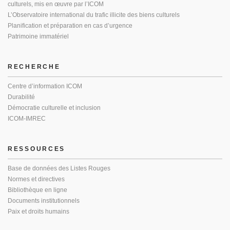
culturels, mis en œuvre par l’ICOM
L’Observatoire international du trafic illicite des biens culturels
Planification et préparation en cas d’urgence
Patrimoine immatériel
RECHERCHE
Centre d’information ICOM
Durabilité
Démocratie culturelle et inclusion
ICOM-IMREC
RESSOURCES
Base de données des Listes Rouges
Normes et directives
Bibliothèque en ligne
Documents institutionnels
Paix et droits humains