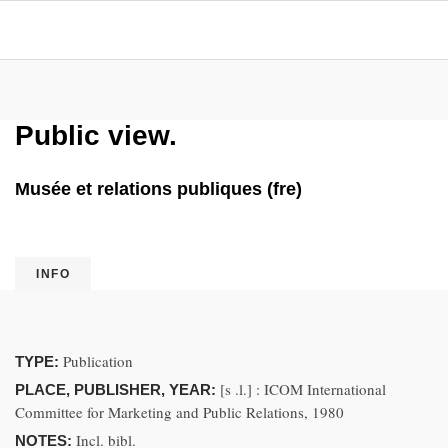
Public view.
Musée et relations publiques (fre)
INFO
Publication
TYPE:
[s .l.] : ICOM International
PLACE, PUBLISHER, YEAR:
Committee for Marketing and Public Relations, 1980
Incl. bibl.
NOTES: