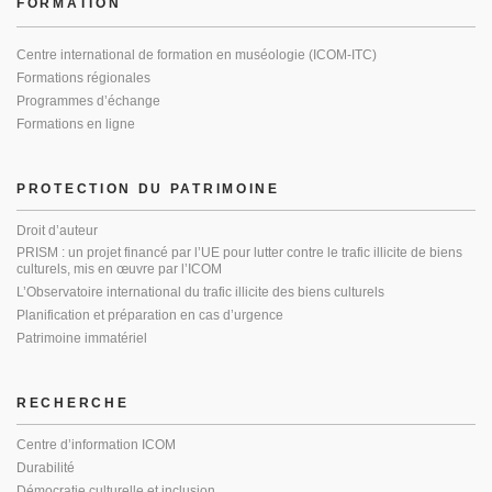
FORMATION
Centre international de formation en muséologie (ICOM-ITC)
Formations régionales
Programmes d’échange
Formations en ligne
PROTECTION DU PATRIMOINE
Droit d’auteur
PRISM : un projet financé par l’UE pour lutter contre le trafic illicite de biens
culturels, mis en œuvre par l’ICOM
L’Observatoire international du trafic illicite des biens culturels
Planification et préparation en cas d’urgence
Patrimoine immatériel
RECHERCHE
Centre d’information ICOM
Durabilité
Démocratie culturelle et inclusion