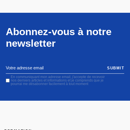
Abonnez-vous à notre
newsletter
SUBMIT
En communiquant mon adresse email, j'accepte de recevoir
nos derniers articles et informations et je comprends que je
pourrai me désabonner facilement à tout moment