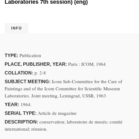
Laboratories 7th session) (eng)
INFO
Publication
TYPE:
Paris : ICOM, 1964
PLACE, PUBLISHER, YEAR:
p. 2-8
COLLATION:
Icom Sub-Committee for the Care of
SUBJECT MEETING:
Paintings and of the Icom Committee for Scientific Museum
Laboratories. Joint meeting, Leningrad, USSR, 1963
1964.
YEAR:
Article de magazine
SERIAL TYPE:
conservation; laboratoire de musée; comité
DESCRIPTION:
international; réunion.