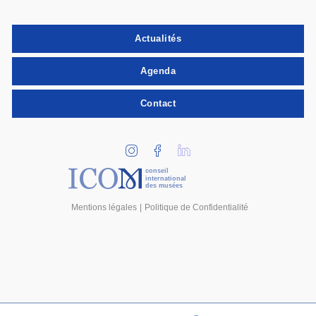
Actualités
Agenda
Contact
conseil
international
des musées
Mentions légales
Politique de Confidentialité