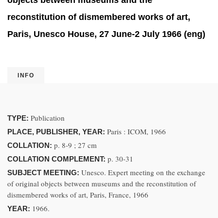
objects between museums and the
reconstitution of dismembered works of art,
Paris, Unesco House, 27 June-2 July 1966 (eng)
INFO
Publication
TYPE:
Paris : ICOM, 1966
PLACE, PUBLISHER, YEAR:
p. 8-9 ; 27 cm
COLLATION:
p. 30-31
COLLATION COMPLEMENT:
Unesco. Expert meeting on the exchange
SUBJECT MEETING:
of original objects between museums and the reconstitution of
dismembered works of art, Paris, France, 1966
1966.
YEAR: