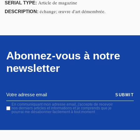
Article de magazine
SERIAL TYPE:
échange; œuvre d'art démembrée.
DESCRIPTION:
Abonnez-vous à notre
newsletter
SUBMIT
En communiquant mon adresse email, j'accepte de recevoir
nos derniers articles et informations et je comprends que je
pourrai me désabonner facilement à tout moment