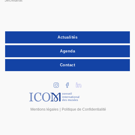
Secrétariat
Actualités
Agenda
Contact
conseil
international
des musées
Mentions légales
Politique de Confidentialité