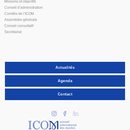
Missions et objectifs
Conseil d’administration
Comités de l’ICOM
Assemblée générale
Conseil consultatif
Secrétariat
Actualités
Agenda
Contact
conseil
international
des musées