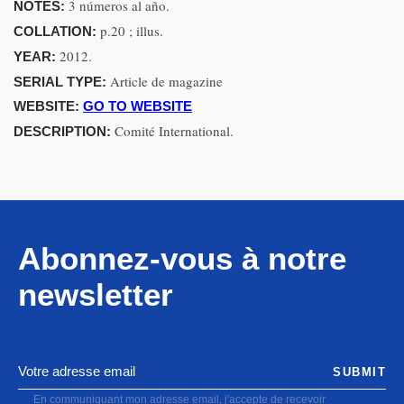
3 números al año.
NOTES:
p.20 ; illus.
COLLATION:
2012.
YEAR:
Article de magazine
SERIAL TYPE:
WEBSITE:
GO TO WEBSITE
Comité International.
DESCRIPTION:
Abonnez-vous à notre
newsletter
SUBMIT
En communiquant mon adresse email, j'accepte de recevoir