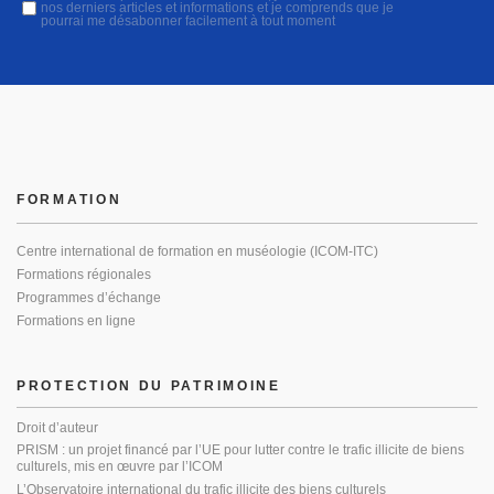
nos derniers articles et informations et je comprends que je
pourrai me désabonner facilement à tout moment
FORMATION
Centre international de formation en muséologie (ICOM-ITC)
Formations régionales
Programmes d’échange
Formations en ligne
PROTECTION DU PATRIMOINE
Droit d’auteur
PRISM : un projet financé par l’UE pour lutter contre le trafic illicite de biens
culturels, mis en œuvre par l’ICOM
L’Observatoire international du trafic illicite des biens culturels