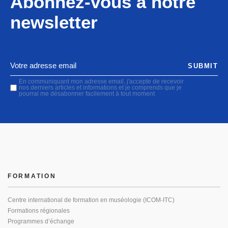
Abonnez-vous à notre
newsletter
SUBMIT
En communiquant mon adresse email, j'accepte de recevoir
nos derniers articles et informations et je comprends que je
pourrai me désabonner facilement à tout moment
FORMATION
Centre international de formation en muséologie (ICOM-ITC)
Formations régionales
Programmes d’échange