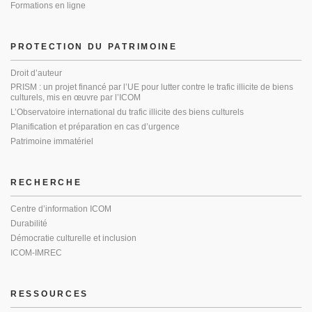
Formations en ligne
PROTECTION DU PATRIMOINE
Droit d’auteur
PRISM : un projet financé par l’UE pour lutter contre le trafic illicite de biens
culturels, mis en œuvre par l’ICOM
L’Observatoire international du trafic illicite des biens culturels
Planification et préparation en cas d’urgence
Patrimoine immatériel
RECHERCHE
Centre d’information ICOM
Durabilité
Démocratie culturelle et inclusion
ICOM-IMREC
RESSOURCES