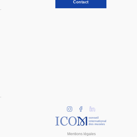
Contact
conseil
international
des musées
Mentions légales