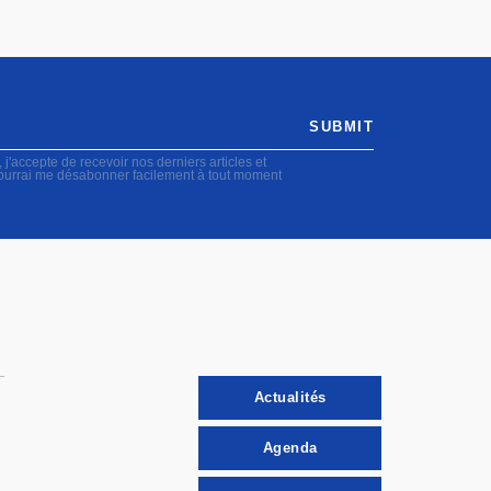
SUBMIT
accepte de recevoir nos derniers articles et
pourrai me désabonner facilement à tout moment
Actualités
Agenda