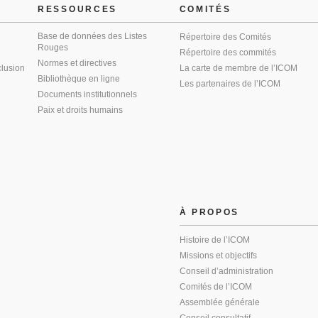
RESSOURCES
COMITÉS
Base de données des Listes
Répertoire des Comités
Rouges
Répertoire des commités
Normes et directives
clusion
La carte de membre de l’ICOM
Bibliothèque en ligne
Les partenaires de l’ICOM
Documents institutionnels
Paix et droits humains
À PROPOS
Histoire de l’ICOM
Missions et objectifs
Conseil d’administration
Comités de l’ICOM
Assemblée générale