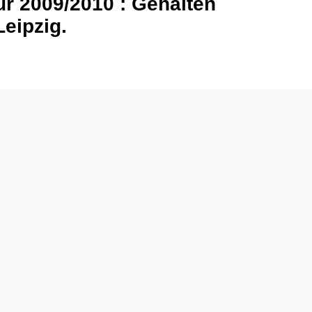
ür 2009/2010 : Gehalten
eipzig.