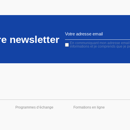
e newsletter
En communiquant mon adresse email, j'
informations et je comprends que je 
Programmes d’échange
Formations en ligne