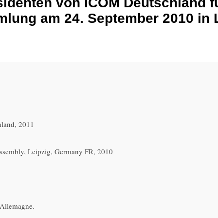
äsidenten von ICOM Deutschland f
mlung am 24. September 2010 in L
hland, 2011
ssembly, Leipzig, Germany FR, 2010
 Allemagne.