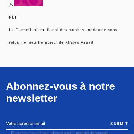
PDF
Le Conseil international des musées condamne sans
retour le meurtre abject de Khaled Asaad
Abonnez-vous à notre
newsletter
SUBMIT
En communiquant mon adresse email, j'accepte de recevoir