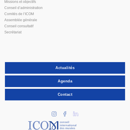
Missions et objectifs
Conseil d’administration
Comités de l’ICOM
Assemblée générale
Conseil consultatif
Secrétariat
Actualités
Agenda
Contact
conseil
international
des musées