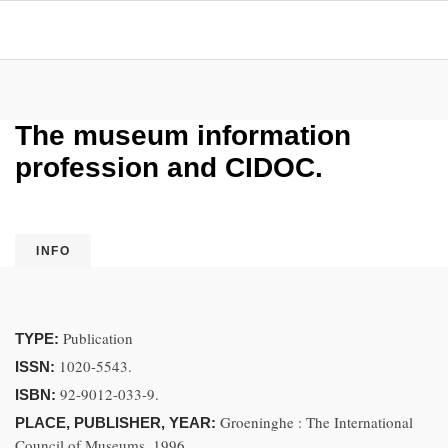
The museum information
profession and CIDOC.
INFO
Publication
TYPE:
1020-5543.
ISSN:
92-9012-033-9.
ISBN:
Groeninghe : The International
PLACE, PUBLISHER, YEAR:
Council of Museums, 1996