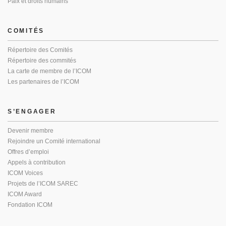
Paix et droits humains
COMITÉS
Répertoire des Comités
Répertoire des commités
La carte de membre de l’ICOM
Les partenaires de l’ICOM
S’ENGAGER
Devenir membre
Rejoindre un Comité international
Offres d’emploi
Appels à contribution
ICOM Voices
Projets de l’ICOM SAREC
ICOM Award
Fondation ICOM