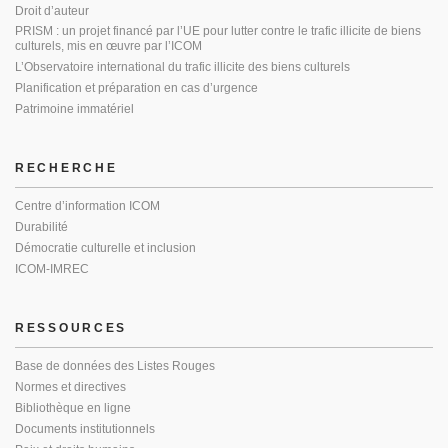
Droit d’auteur
PRISM : un projet financé par l’UE pour lutter contre le trafic illicite de biens
culturels, mis en œuvre par l’ICOM
L’Observatoire international du trafic illicite des biens culturels
Planification et préparation en cas d’urgence
Patrimoine immatériel
RECHERCHE
Centre d’information ICOM
Durabilité
Démocratie culturelle et inclusion
ICOM-IMREC
RESSOURCES
Base de données des Listes Rouges
Normes et directives
Bibliothèque en ligne
Documents institutionnels