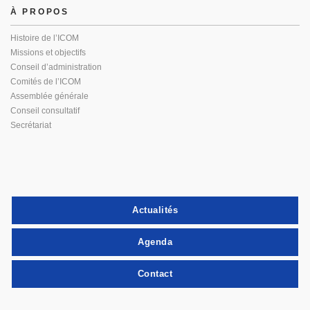
À PROPOS
Histoire de l’ICOM
Missions et objectifs
Conseil d’administration
Comités de l’ICOM
Assemblée générale
Conseil consultatif
Secrétariat
Actualités
Agenda
Contact