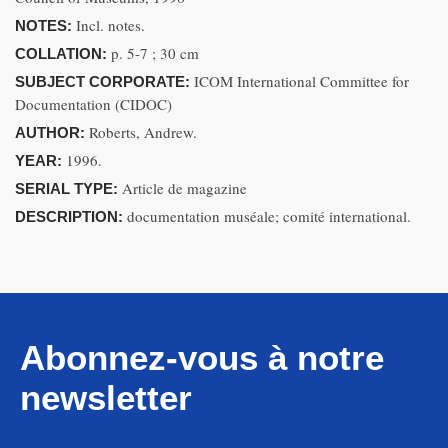
Incl. notes.
NOTES:
p. 5-7 ; 30 cm
COLLATION:
ICOM International Committee for
SUBJECT CORPORATE:
Documentation (CIDOC)
Roberts, Andrew.
AUTHOR:
1996.
YEAR:
Article de magazine
SERIAL TYPE:
documentation muséale; comité international.
DESCRIPTION:
Abonnez-vous à notre
newsletter